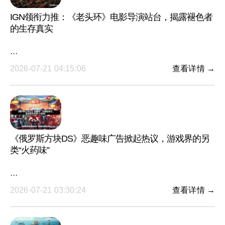
IGN领衔力推：《老头环》电影导演站台，揭露褪色者
的生存真实
···
2026-07-21 04:15:06
查看详情 →
《俄罗斯方块DS》恶趣味广告掀起热议，游戏界的另
类“火药味”
···
2026-07-21 03:30:24
查看详情 →