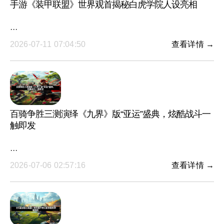
手游《装甲联盟》世界观首揭秘白虎学院人设亮相
···
2026-07-11 07:04:50
查看详情 →
百骑争胜三测演绎《九界》版“亚运”盛典，炫酷战斗一
触即发
···
2026-07-06 02:57:16
查看详情 →