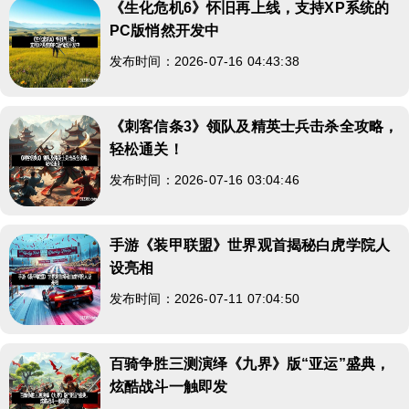
《生化危机6》怀旧再上线，支持XP系统的
PC版悄然开发中
发布时间：2026-07-16 04:43:38
《刺客信条3》领队及精英士兵击杀全攻略，
轻松通关！
发布时间：2026-07-16 03:04:46
手游《装甲联盟》世界观首揭秘白虎学院人
设亮相
发布时间：2026-07-11 07:04:50
百骑争胜三测演绎《九界》版“亚运”盛典，
炫酷战斗一触即发