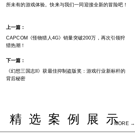
所未有的游戏体验。快来与我们一同迎接全新的冒险吧！
上一篇：
CAPCOM《怪物猎人4G》销量突破200万，再次引领狩
猎热潮！
下一篇：
《幻想三国志II》获最佳抑制盗版奖：游戏行业新标杆的
背后秘密
精选案例展示
MORE →