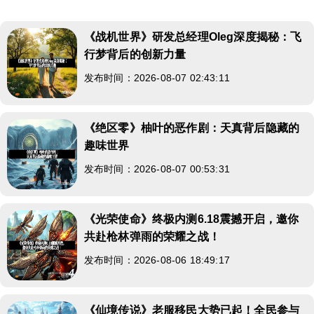
《战机世界》研发总经理Oleg深度揭秘：飞
行梦背后的创新力量
发布时间：2026-08-07 02:43:11
《绝区零》柚叶的恶作剧：天真背后隐藏的
趣味世界
发布时间：2026-08-07 00:53:31
《光荣使命》终极内测6.18震撼开启，邀你
共赴枪林弹雨的荣耀之战！
发布时间：2026-08-06 18:49:17
《仙境传说》老服移民大势已起！全民参与