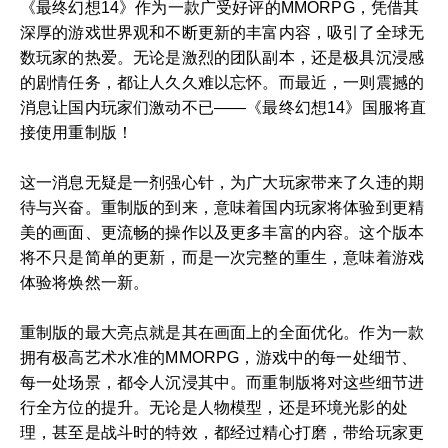
《最终幻想14》作为一款广受好评的MMORPG，凭借其
深厚的游戏世界观和不断更新的丰富内容，吸引了全球无
数玩家的热爱。无论是激烈的团队副本，还是极具沉浸感
的剧情任务，都让人久久难以忘怀。而最近，一则震撼的
消息让国内玩家们激动不已——《最终幻想14》国服将直
接使用重制版！
这一消息无疑是一剂强心针，为广大玩家带来了久违的期
待与兴奋。重制版的到来，意味着国内玩家将体验到更精
美的画面、更流畅的操作以及更多丰富的内容。这个版本
将不只是简单的更新，而是一次完整的重生，意味着游戏
体验将焕然一新。
重制版的最大亮点就是其在画面上的全面优化。作为一款
拥有极高艺术水准的MMORPG，游戏中的每一处细节、
每一处场景，都令人沉浸其中。而重制版将对这些细节进
行全方位的提升。无论是人物模型，还是环境光影的处
理，甚至是战斗时的特效，都经过精心打磨，带给玩家更