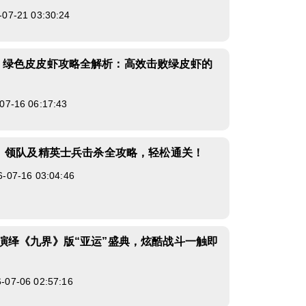
-21 03:30:24
》绿色皮皮虾攻略全解析：高效击败绿皮虾的
-16 06:17:43
》领队及精英士兵击杀全攻略，轻松通关！
7-16 03:04:46
演绎《九界》版“亚运”盛典，炫酷战斗一触即
7-06 02:57:16