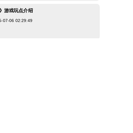
ld》游戏玩点介绍
7-06 02:29:49
《龙虎门》一键换装方便多
7-01 08:29:32