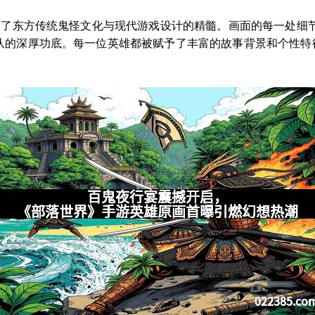
融合了东方传统鬼怪文化与现代游戏设计的精髓。画面的每一处细
队的深厚功底。每一位英雄都被赋予了丰富的故事背景和个性特