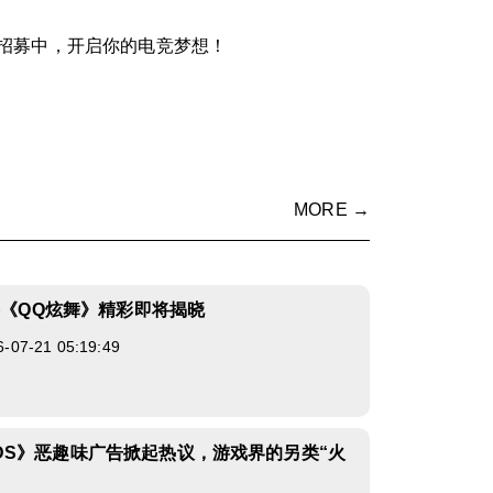
招募中，开启你的电竞梦想！
MORE →
联手《QQ炫舞》精彩即将揭晓
7-21 05:19:49
DS》恶趣味广告掀起热议，游戏界的另类“火