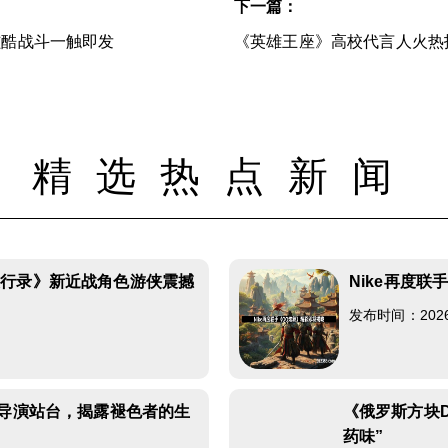
下一篇：
炫酷战斗一触即发
《英雄王座》高校代言人火热
精选热点新闻
夜行录》新近战角色游侠震撼
Nike再度
发布时间：2026-0
影导演站台，揭露褪色者的生
《俄罗斯方块
药味”