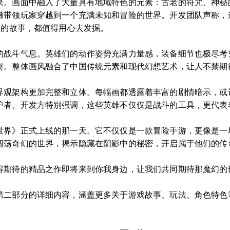
果。画面中融入了大量具有地域特色的元素：古老的符咒、神秘
佛带领玩家穿越到一个充满未知和冒险的世界。开发团队声称，
力的故事，都值得用心去发掘。
的战斗气息。英雄们的动作姿势充满力量感，装备细节也极尽考
突。整体画风融合了中国传统元素和现代幻想艺术，让人不禁期
界观架构更加完整和立体。每幅画都透露着丰富的剧情暗示，或
护者。开发方特别强调，这些英雄不仅仅是战斗的工具，更代表
世界》正式上线的那一天。它不仅仅是一款冒险手游，更像是一
闯荡奇幻的世界，揭示隐藏在阴影中的秘密，开启属于他们的传
得期待的精品之作即将来到你我身边，让我们共同期待那魔幻的
第二部分的详细内容，涵盖更多关于游戏故事、玩法、角色特色