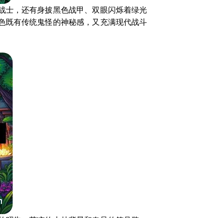
战士，还有身披黑色战甲、双眼闪烁着绿光
色既有传统鬼怪的神秘感，又充满现代战斗