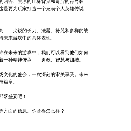
的昭告、荒凉的山林背景和奇异的符号装
这是要为玩家打造一个充满个人英雄传说
究——尖锐的长刀、法器、符咒和多样的战
待未来游戏中的具体表现。
许在未来的游戏中，我们可以看到他们如何
着一种精神传承——勇敢、智慧与团结。
场文化的盛会，一次深刻的审美享受。未来
奇篇章。
部落盛宴吧！
等方面的信息。你觉得怎么样？