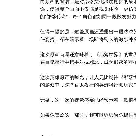
而原画的背后，是对部落文化深度挖掘的成
饰，使得整个画面不仅满足视觉体验，更仿
的“部落传奇”，每个角色都如同一段散发魅
值得一提的是，这些原画还透露出一股浓浓
斗姿势，都在暗示着一场即将到来的激烈冲
这次原画首曝还意味着，《部落世界》的世
在百鬼夜行中携手对抗邪恶，成为部落的守
这次英雄原画的曝光，让人无比期待《部落
的游戏中，这些百鬼夜行的英雄将带领玩家
无疑，这一次的视觉盛宴已经预示着一款值
如果你喜欢这一部分，我可以继续为你提供