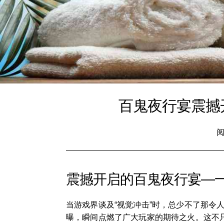
百鬼夜行宴震撼
阅
震撼开启的百鬼夜行宴—
当游戏界谈及“视觉冲击”时，总少不了那令
曝，瞬间点燃了广大玩家的期待之火。这不