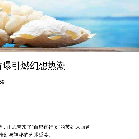
首曝引燃幻想热潮
59
，正式带来了“百鬼夜行宴”的英雄原画首
奇幻与神秘的艺术盛宴。