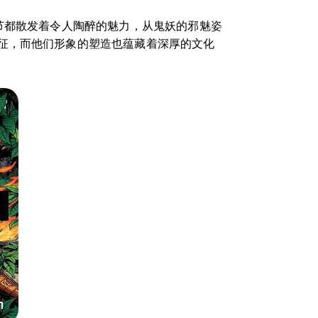
节都散发着令人陶醉的魅力，从鬼妖的邪魅姿
征，而他们形象的塑造也蕴藏着深厚的文化