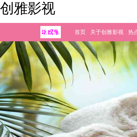
创雅影视
首页
关于创雅影视
热