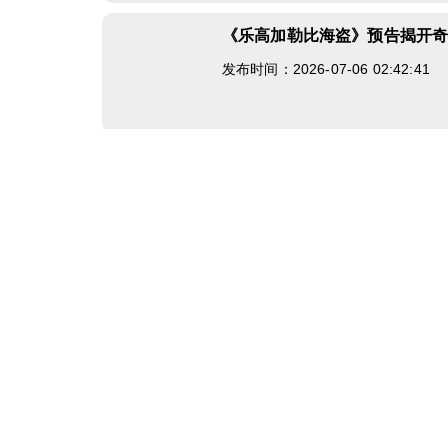
《乐高加勒比海盗》预告揭开
发布时间：2026-07-06 02:42:41
全区无界限，热血开启！《御
发布时间：2026-07-06 02:12:39
小鲜肉快到碗里来《创世神话
发布时间：2026-07-01 07:44:58